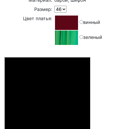
Материал:
барби, шифон
Размер:
Цвет платья:
винный
зеленый