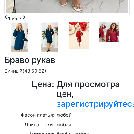
1
из
3
Браво рукав
Винный(48,50,52)
Цена:
Для просмотра
цен,
зарегистрируйтес
Фасон платья:
любой
Длина юбки:
любая