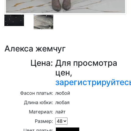
Алекса жемчуг
Цена:
Для просмотра
цен,
зарегистрируйтес
Фасон платья:
любой
Длина юбки:
любая
Материал:
лайт
Размер:
Цвет платья: