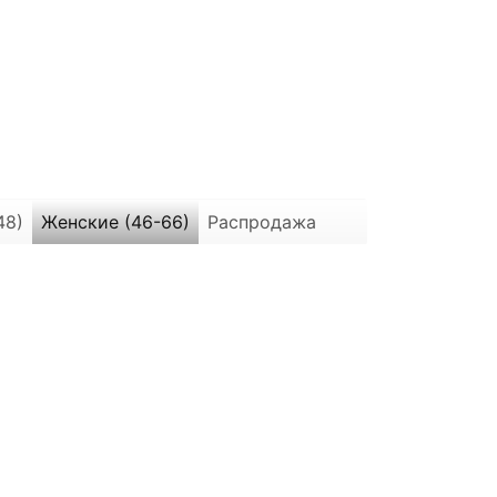
48)
Женские (46-66)
Распродажа