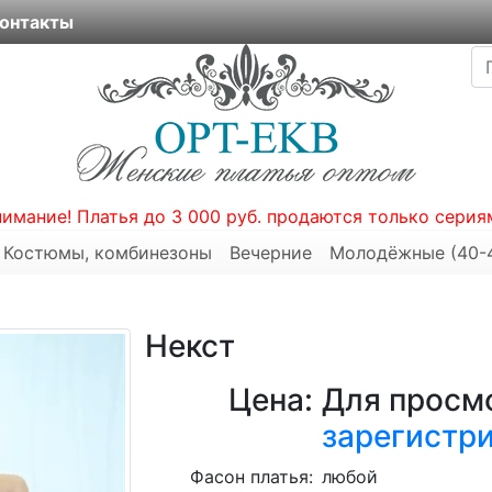
онтакты
нимание! Платья до 3 000 руб. продаются только серия
Костюмы, комбинезоны
Вечерние
Молодёжные (40-
Некст
Цена:
Для просмо
зарегистр
Фасон платья:
любой