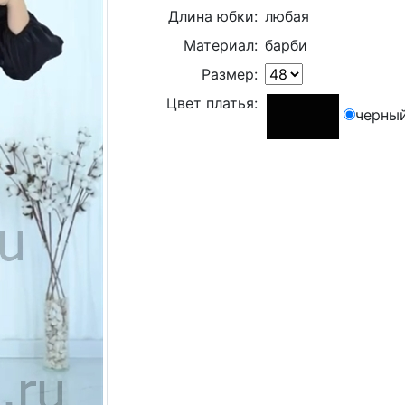
Длина юбки:
любая
Материал:
барби
Размер:
Цвет платья:
черны