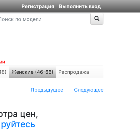
Регистрация
Выполнить вход
ми
48)
Женские (46-66)
Распродажа
Предыдущее
Следующее
тра цен,
ируйтесь