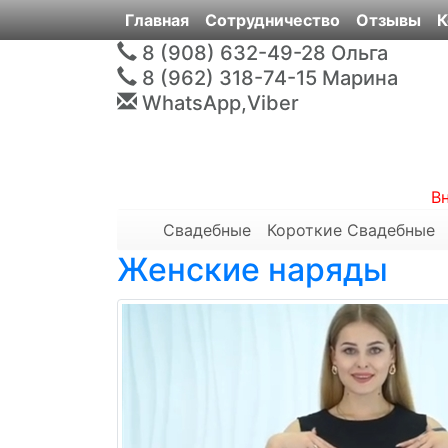
Главная
Сотрудничество
Отзывы
К
8 (908) 632-49-28
Ольга
8 (962) 318-74-15
Марина
WhatsApp,Viber
В
Свадебные
Короткие Свадебные
Женские наряды