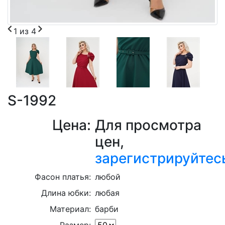
1
из
4
S-1992
Цена:
Для просмотра
цен,
зарегистрируйтес
Фасон платья:
любой
Длина юбки:
любая
Материал:
барби