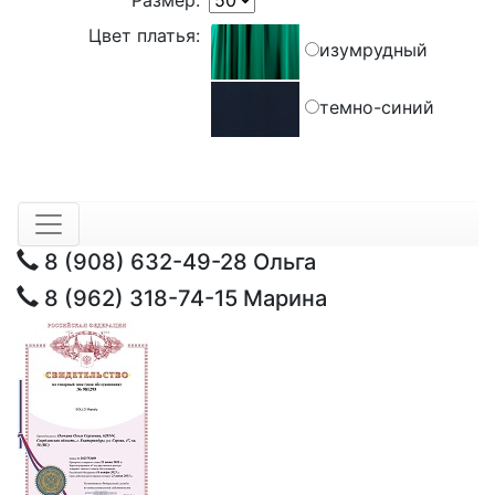
Размер:
Цвет платья:
изумрудный
темно-синий
8 (908) 632-49-28
Ольга
8 (962) 318-74-15
Марина