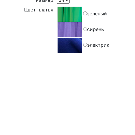
Размер:
Цвет платья:
зеленый
сирень
электрик