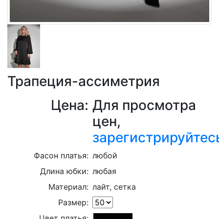
Трапеция-ассиметрия
Цена:
Для просмотра
цен,
зарегистрируйтес
Фасон платья:
любой
Длина юбки:
любая
Материал:
лайт, сетка
Размер:
Цвет платья: