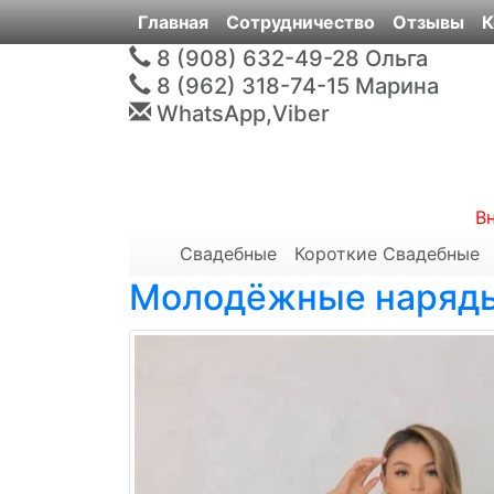
Главная
Сотрудничество
Отзывы
К
8 (908) 632-49-28
Ольга
8 (962) 318-74-15
Марина
WhatsApp,Viber
В
Свадебные
Короткие Свадебные
Молодёжные наряд