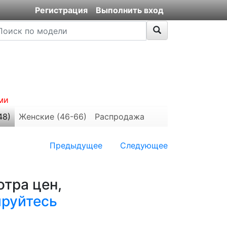
Регистрация
Выполнить вход
ми
48)
Женские (46-66)
Распродажа
Предыдущее
Следующее
тра цен,
ируйтесь