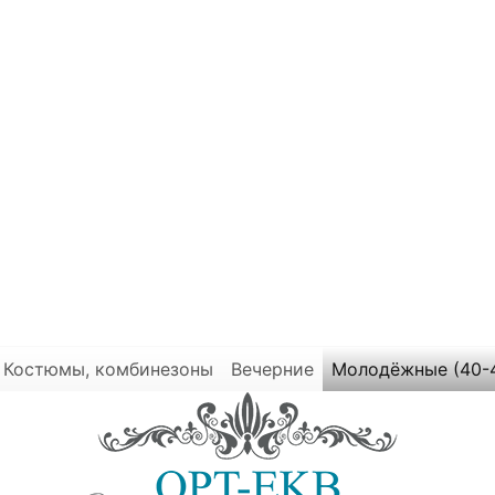
Костюмы, комбинезоны
Вечерние
Молодёжные (40-