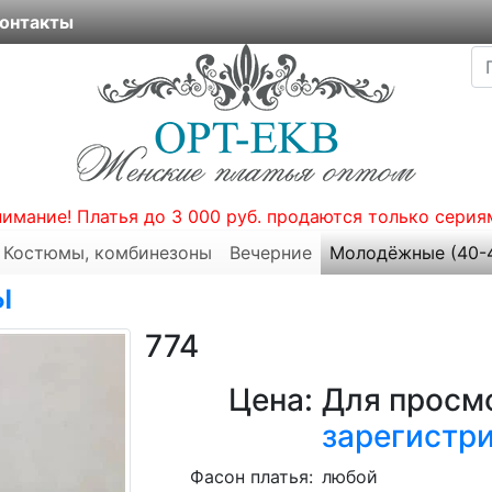
онтакты
нимание! Платья до 3 000 руб. продаются только серия
Костюмы, комбинезоны
Вечерние
Молодёжные (40-
ы
774
Цена:
Для просмо
зарегистр
Фасон платья:
любой