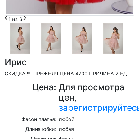
1
из
6
Ирис
СКИДКА!!!!! ПРЕЖНЯЯ ЦЕНА 4700 ПРИЧИНА 2 ЕД
Цена:
Для просмотра
цен,
зарегистрируйтес
Фасон платья:
любой
Длина юбки:
любая