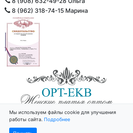
8 (908) 632-49-28
Ольга
8 (962) 318-74-15
Марина
© 2025 - Opt-Ekb.ru, Все права защищены.
Мы используем файлы cookie для улучшения
Политика использования cookie
работы сайта.
Подробнее