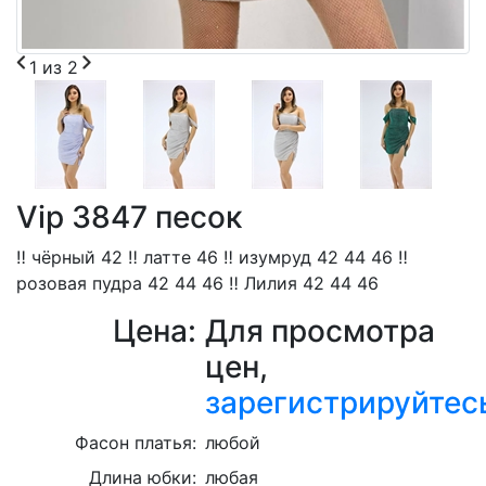
1
из
2
Vip 3847 песок
‼️ чёрный 42 ‼️ латте 46 ‼️ изумруд 42 44 46 ‼️
розовая пудра 42 44 46 ‼️ Лилия 42 44 46
Цена:
Для просмотра
цен,
зарегистрируйтес
Фасон платья:
любой
Длина юбки:
любая