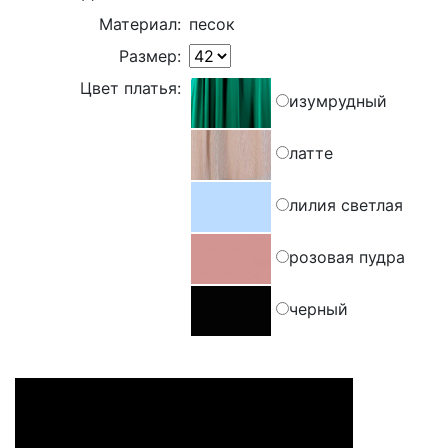
Материал:
песок
Размер:
Цвет платья:
изумрудный
латте
лилия светлая
розовая пудра
черный