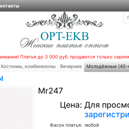
онтакты
нимание! Платья до 3 000 руб. продаются только серия
Костюмы, комбинезоны
Вечерние
Молодёжные (40-
ы
Mr247
Цена:
Для просмо
зарегистр
Фасон платья:
любой