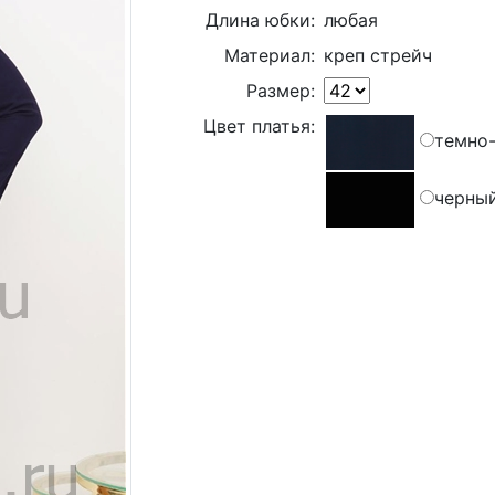
Длина юбки:
любая
Материал:
креп стрейч
Размер:
Цвет платья:
темно
черны