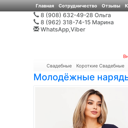
Главная
Сотрудничество
Отзывы
К
8 (908) 632-49-28
Ольга
8 (962) 318-74-15
Марина
WhatsApp,Viber
В
Свадебные
Короткие Свадебные
Молодёжные наряд