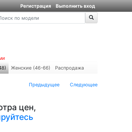
Регистрация
Выполнить вход
ми
48)
Женские (46-66)
Распродажа
Предыдущее
Следующее
тра цен,
ируйтесь