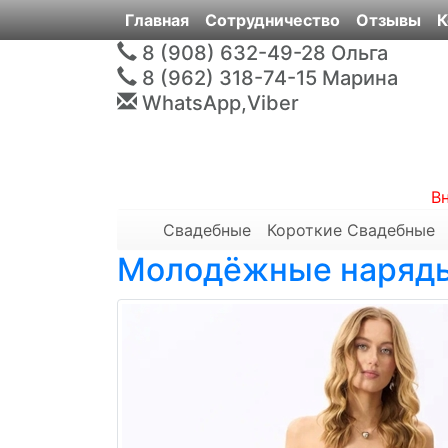
Главная
Сотрудничество
Отзывы
К
8 (908) 632-49-28
Ольга
8 (962) 318-74-15
Марина
WhatsApp,Viber
В
Свадебные
Короткие Свадебные
Молодёжные наряд