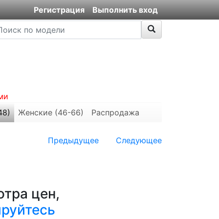
Регистрация
Выполнить вход
ми
48)
Женские (46-66)
Распродажа
Предыдущее
Следующее
тра цен,
ируйтесь