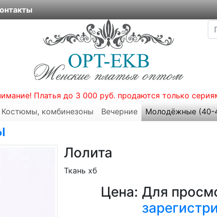
онтакты
нимание! Платья до 3 000 руб. продаются только серия
Костюмы, комбинезоны
Вечерние
Молодёжные (40-
ы
Лолита
Ткань хб
Цена:
Для просмо
зарегистр