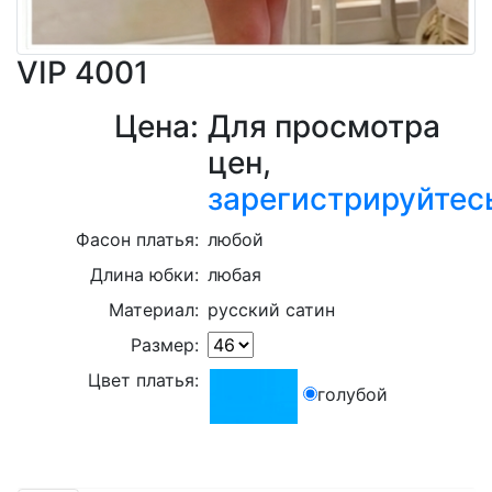
VIP 4001
Цена:
Для просмотра
цен,
зарегистрируйтес
Фасон платья:
любой
Длина юбки:
любая
Материал:
русский сатин
Размер:
Цвет платья:
голубой