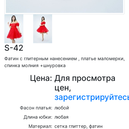
S-42
Фатин с глитерным нанесением , платье маломерки,
спинка молния +шнуровка
Цена:
Для просмотра
цен,
зарегистрируйтес
Фасон платья:
любой
Длина юбки:
любая
Материал:
сетка глиттер, фатин