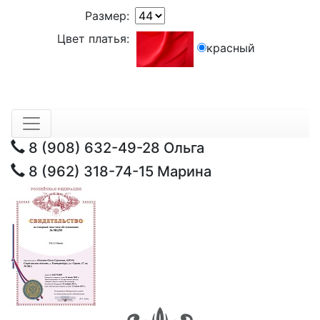
Размер:
Цвет платья:
красный
8 (908) 632-49-28
Ольга
8 (962) 318-74-15
Марина