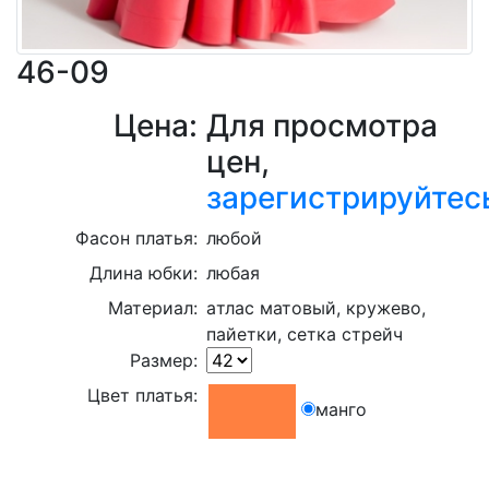
46-09
Цена:
Для просмотра
цен,
зарегистрируйтес
Фасон платья:
любой
Длина юбки:
любая
Материал:
aтлас матовый, кружево,
пайетки, сетка стрейч
Размер:
Цвет платья:
манго