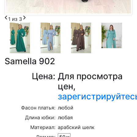
1
из
3
Samella 902
Цена:
Для просмотра
цен,
зарегистрируйтес
Фасон платья:
любой
Длина юбки:
любая
Материал:
арабский шелк