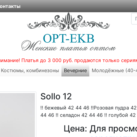
онтакты
нимание! Платья до 3 000 руб. продаются только серия
Костюмы, комбинезоны
Вечерние
Молодёжные (40-
Sollo 12
‼️ бежевый 42 44 46 ‼️Розовая пудра 42
44 46 ‼️ селадон 42 44 46 ‼️ голубой 42
Цена:
Для просмо