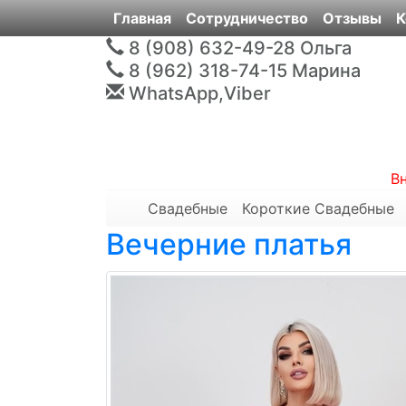
Главная
Сотрудничество
Отзывы
К
8 (908) 632-49-28
Ольга
8 (962) 318-74-15
Марина
WhatsApp,Viber
В
Свадебные
Короткие Свадебные
Вечерние платья