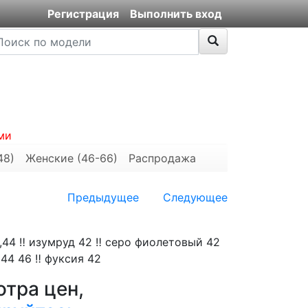
Регистрация
Выполнить вход
ми
48)
Женские (46-66)
Распродажа
Предыдущее
Следующее
,44 ‼️ изумруд 42 ‼️ серо фиолетовый 42
 44 46 ‼️ фуксия 42
тра цен,