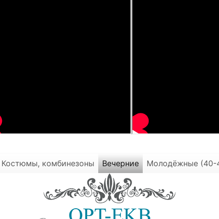
Костюмы, комбинезоны
Вечерние
Молодёжные (40-