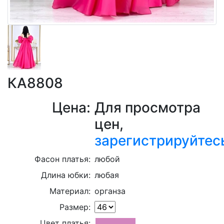
КА8808
Цена:
Для просмотра
цен,
зарегистрируйтес
Фасон платья:
любой
Длина юбки:
любая
Материал:
органза
Размер:
Цвет платья: