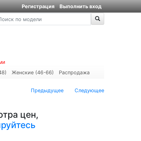
Регистрация
Выполнить вход
ми
48)
Женские (46-66)
Распродажа
Предыдущее
Следующее
тра цен,
ируйтесь