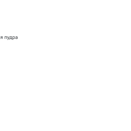
я пудра