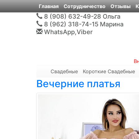
Главная
Сотрудничество
Отзывы
К
8 (908) 632-49-28
Ольга
8 (962) 318-74-15
Марина
WhatsApp,Viber
В
Свадебные
Короткие Свадебные
Вечерние платья