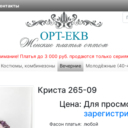
онтакты
нимание! Платья до 3 000 руб. продаются только серия
Костюмы, комбинезоны
Вечерние
Молодёжные (40-
Криста 265-09
Цена:
Для просмо
зарегистр
Фасон платья:
любой