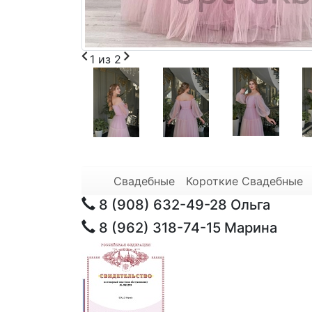
1
из
2
Свадебные
Короткие Свадебные
8 (908) 632-49-28
Ольга
8 (962) 318-74-15
Марина