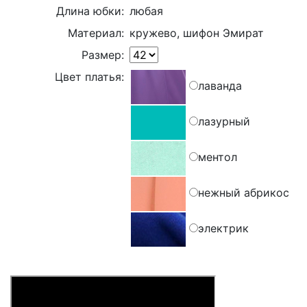
Длина юбки:
любая
Материал:
кружево, шифон Эмират
Размер:
Цвет платья:
лаванда
лазурный
ментол
нежный абрикос
электрик