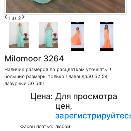
1
из
2
Milomoor 3264
Наличие размеров по расцветкам уточнять ‼️
большие размеры только‼️ лаванда50 52 54,
лазурный 50 54‼️
Цена:
Для просмотра
цен,
зарегистрируйтес
Фасон платья:
любой