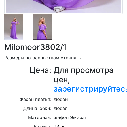
Milomoor3802/1
Размеры по расцветкам уточнять
Цена:
Для просмотра
цен,
зарегистрируйтес
Фасон платья:
любой
Длина юбки:
любая
Материал:
шифон Эмират
Размер: