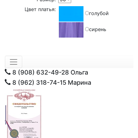
Цвет платья:
голубой
сирень
8 (908) 632-49-28
Ольга
8 (962) 318-74-15
Марина