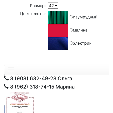
Размер:
Цвет платья:
изумрудный
малина
электрик
8 (908) 632-49-28
Ольга
8 (962) 318-74-15
Марина