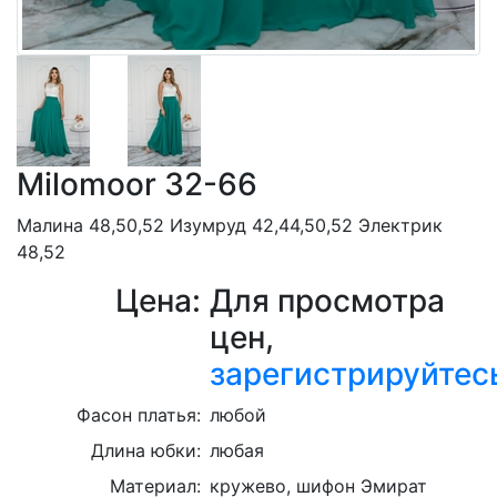
Milomoor 32-66
Малина 48,50,52 Изумруд 42,44,50,52 Электрик
48,52
Цена:
Для просмотра
цен,
зарегистрируйтес
Фасон платья:
любой
Длина юбки:
любая
Материал:
кружево, шифон Эмират