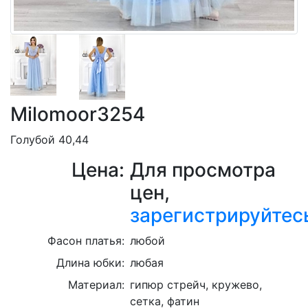
Milomoor3254
Голубой 40,44
Цена:
Для просмотра
цен,
зарегистрируйтес
Фасон платья:
любой
Длина юбки:
любая
Материал:
гипюр стрейч, кружево,
сетка, фатин