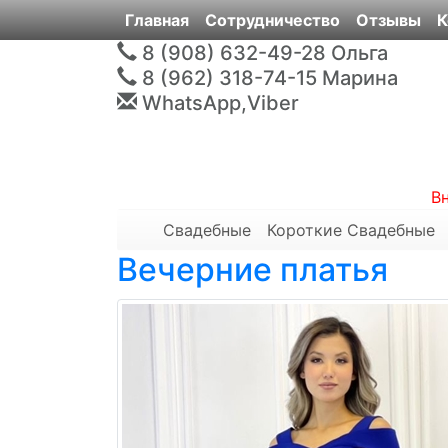
Главная
Сотрудничество
Отзывы
К
8 (908) 632-49-28
Ольга
8 (962) 318-74-15
Марина
WhatsApp,Viber
В
Свадебные
Короткие Свадебные
Вечерние платья