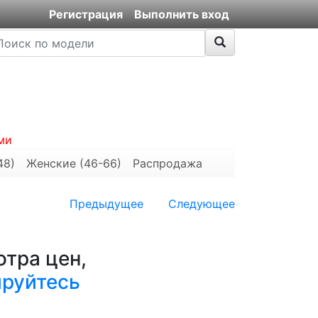
Регистрация
Выполнить вход
ми
48)
Женские (46-66)
Распродажа
Предыдущее
Следующее
тра цен,
ируйтесь