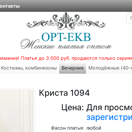
онтакты
нимание! Платья до 3 000 руб. продаются только серия
Костюмы, комбинезоны
Вечерние
Молодёжные (40-
Криста 1094
Цена:
Для просмо
зарегистр
Фасон платья:
любой