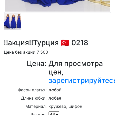
‼️акция‼️Турция 🇹🇷 0218
Цена без акции 7 500
Цена:
Для просмотра
цен,
зарегистрируйтес
Фасон платья:
любой
Длина юбки:
любая
Материал:
кружево, шифон
Размер: