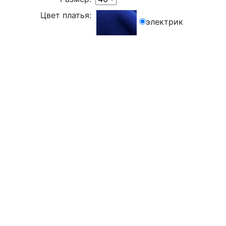
Цвет платья:
электрик