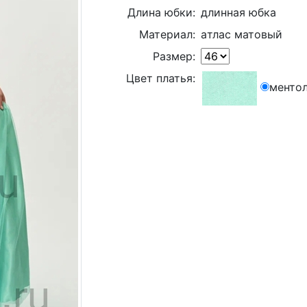
Длина юбки:
длинная юбка
Материал:
aтлас матовый
Размер:
Цвет платья:
менто