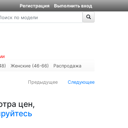
Регистрация
Выполнить вход
ми
48)
Женские (46-66)
Распродажа
Предыдущее
Следующее
тра цен,
ируйтесь