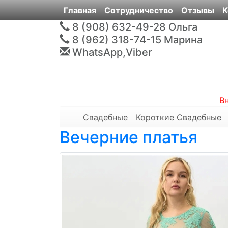
Главная
Сотрудничество
Отзывы
К
8 (908) 632-49-28
Ольга
8 (962) 318-74-15
Марина
WhatsApp,Viber
В
Свадебные
Короткие Свадебные
Вечерние платья