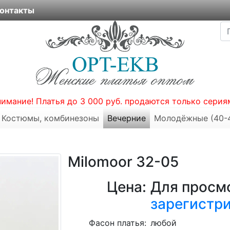
онтакты
нимание! Платья до 3 000 руб. продаются только серия
Костюмы, комбинезоны
Вечерние
Молодёжные (40-
Milomoor 32-05
Цена:
Для просмо
зарегистр
Фасон платья:
любой