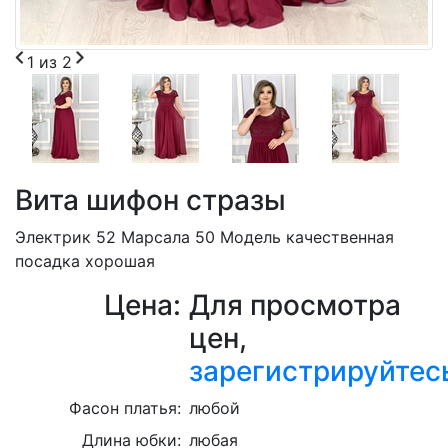
1
из
2
Вита шифон стразы
Электрик 52 Марсала 50 Модель качественная
посадка хорошая
Цена:
Для просмотра
цен,
зарегистрируйтес
Фасон платья:
любой
Длина юбки:
любая