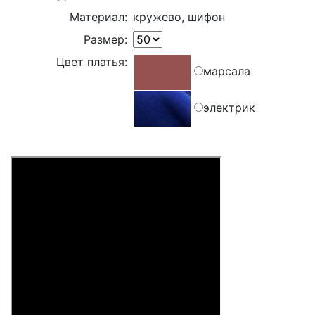
Материал:
кружево, шифон
Размер:
Цвет платья:
марсала
электрик