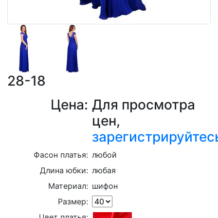
28-18
Цена:
Для просмотра
цен,
зарегистрируйтес
Фасон платья:
любой
Длина юбки:
любая
Материал:
шифон
Размер:
Цвет платья: