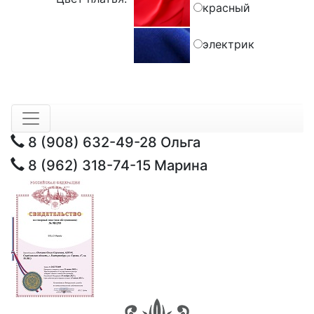
красный
электрик
8 (908) 632-49-28
Ольга
8 (962) 318-74-15
Марина