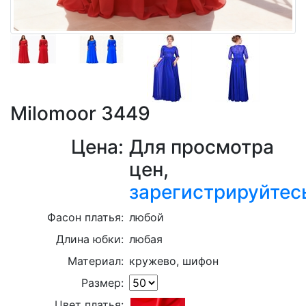
Milomoor 3449
Цена:
Для просмотра
цен,
зарегистрируйтес
Фасон платья:
любой
Длина юбки:
любая
Материал:
кружево, шифон
Размер:
Цвет платья: