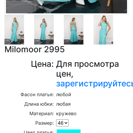
Milomoor 2995
Цена:
Для просмотра
цен,
зарегистрируйтес
Фасон платья:
любой
Длина юбки:
любая
Материал:
кружево
Размер:
Цвет платья: