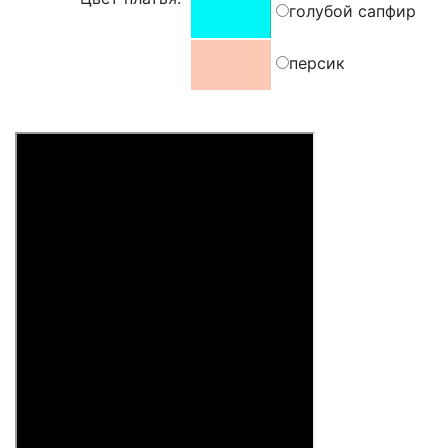
голубой сапфир
персик