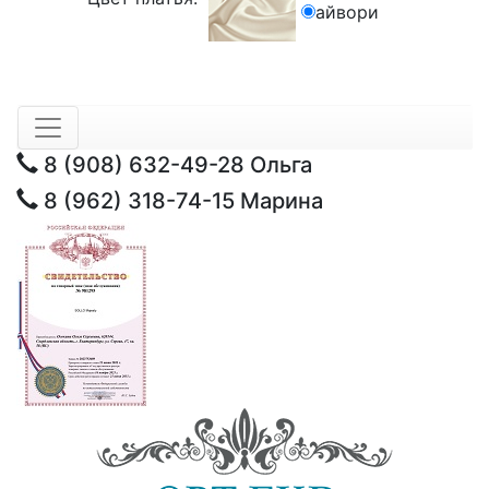
айвори
8 (908) 632-49-28
Ольга
8 (962) 318-74-15
Марина