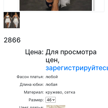
2866
Цена:
Для просмотра
цен,
зарегистрируйтес
Фасон платья:
любой
Длина юбки:
любая
Материал:
кружево, сетка
Размер:
Цвет платья: