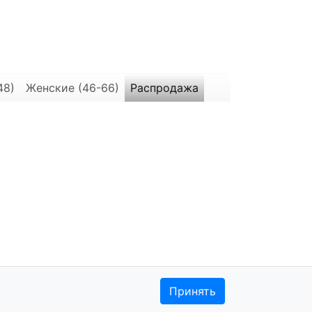
48)
Женские (46-66)
Распродажа
Политика
Принять
использования cookie