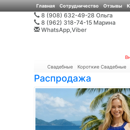
Главная
Сотрудничество
Отзывы
К
8 (908) 632-49-28
Ольга
8 (962) 318-74-15
Марина
WhatsApp,Viber
В
Свадебные
Короткие Свадебные
Распродажа