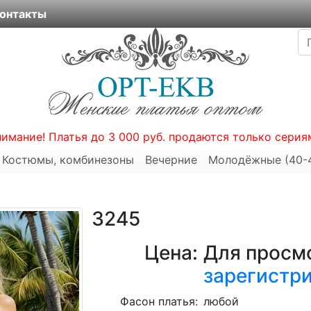
онтакты
нимание! Платья до 3 000 руб. продаются только серия
Костюмы, комбинезоны
Вечерние
Молодёжные (40-
3245
Цена:
Для просмо
зарегистр
Фасон платья:
любой