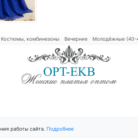
Костюмы, комбинезоны
Вечерние
Молодёжные (40-
© 2025 - Opt-Ekb.ru, Все права защищены.
ния работы сайта.
Подробнее