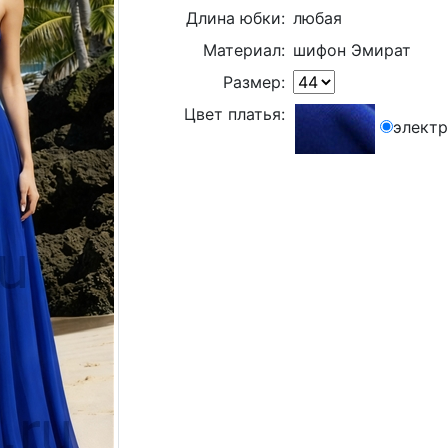
Длина юбки:
любая
Материал:
шифон Эмират
Размер:
Цвет платья:
элект