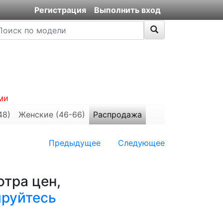
Регистрация
Выполнить вход
ми
48)
Женские (46-66)
Распродажа
Предыдущее
Следующее
тра цен,
ируйтесь