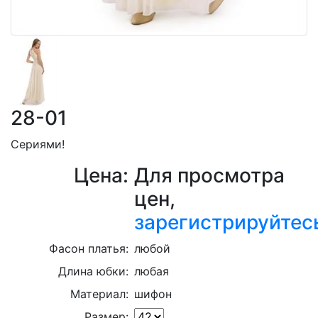
28-01
Сериями!
Цена:
Для просмотра
цен,
зарегистрируйтес
Фасон платья:
любой
Длина юбки:
любая
Материал:
шифон
Размер: