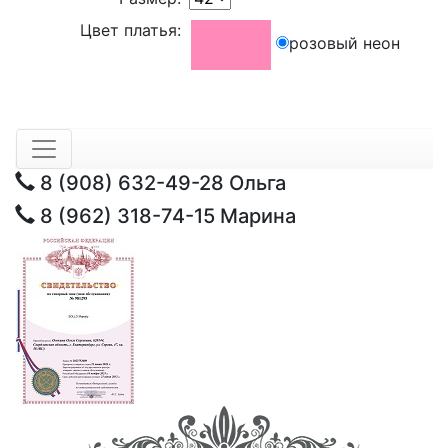
Цвет платья:
розовый неон
8 (908) 632-49-28
Ольга
8 (962) 318-74-15
Марина