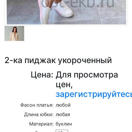
2-ка пиджак укороченный
Цена:
Для просмотра
цен,
зарегистрируйтес
Фасон платья:
любой
Длина юбки:
любая
Материал:
буклин