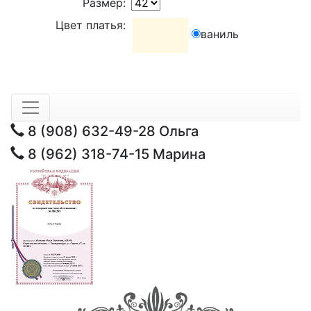
Размер:
Цвет платья:
ваниль
8 (908) 632-49-28
Ольга
8 (962) 318-74-15
Марина