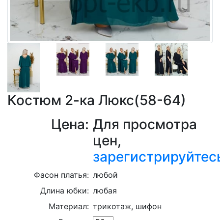
Костюм 2-ка Люкс(58-64)
Цена:
Для просмотра
цен,
зарегистрируйтес
Фасон платья:
любой
Длина юбки:
любая
Материал:
трикотаж, шифон