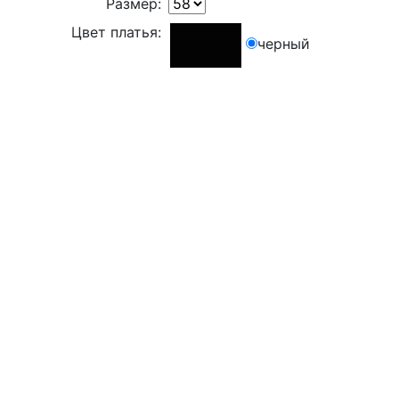
Размер:
Цвет платья:
черный