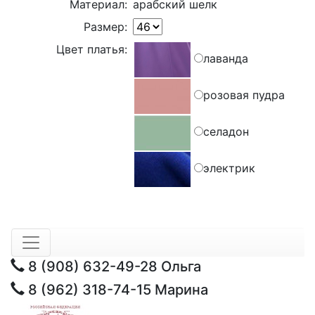
Материал:
арабский шелк
Размер:
Цвет платья:
лаванда
розовая пудра
селадон
электрик
8 (908) 632-49-28
Ольга
8 (962) 318-74-15
Марина