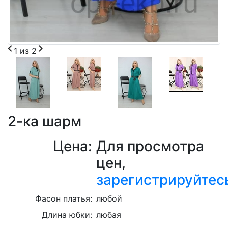
1
из
2
2-ка шарм
Цена:
Для просмотра
цен,
зарегистрируйтес
Фасон платья:
любой
Длина юбки:
любая