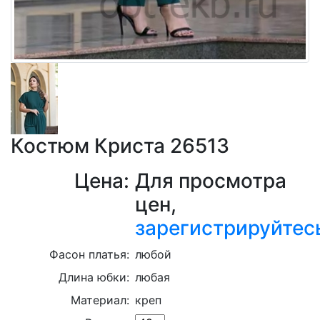
Костюм Криста 26513
Цена:
Для просмотра
цен,
зарегистрируйтес
Фасон платья:
любой
Длина юбки:
любая
Материал:
креп