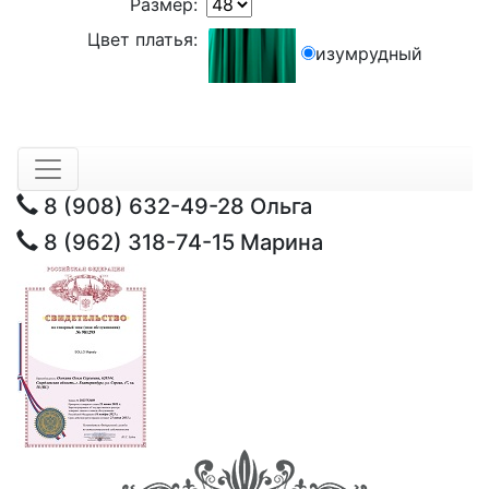
Размер:
Цвет платья:
изумрудный
8 (908) 632-49-28
Ольга
8 (962) 318-74-15
Марина