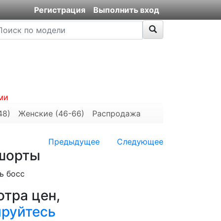
Регистрация
Выполнить вход
ми
48)
Женские (46-66)
Распродажа
Предыдущее
Следующее
 шорты
ь босс
тра цен,
ируйтесь