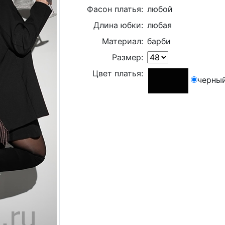
Фасон платья:
любой
Длина юбки:
любая
Материал:
барби
Размер:
Цвет платья:
черны