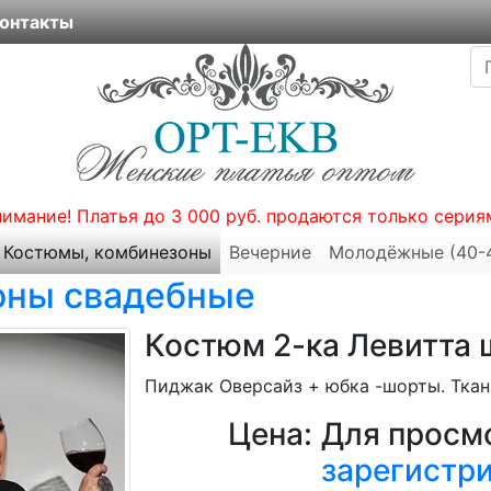
онтакты
нимание! Платья до 3 000 руб. продаются только серия
Костюмы, комбинезоны
Вечерние
Молодёжные (40-
оны свадебные
Костюм 2-ка Левитта
Пиджак Оверсайз + юбка -шорты. Ткан
Цена:
Для просмо
зарегистр