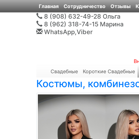
Главная
Сотрудничество
Отзывы
К
8 (908) 632-49-28
Ольга
8 (962) 318-74-15
Марина
WhatsApp,Viber
В
Свадебные
Короткие Свадебные
Костюмы, комбинез