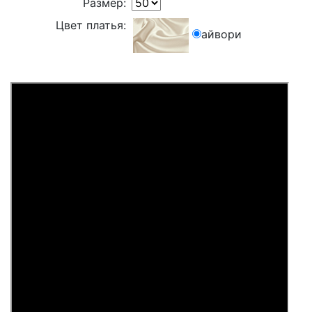
Размер:
Цвет платья:
айвори