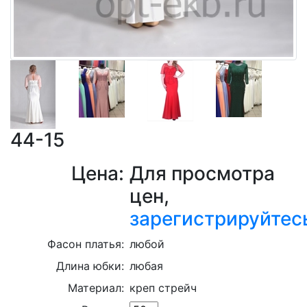
44-15
Цена:
Для просмотра
цен,
зарегистрируйтес
Фасон платья:
любой
Длина юбки:
любая
Материал:
креп стрейч