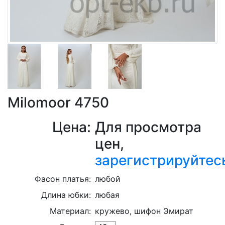
Milomoor 4750
Цена:
Для просмотра
цен,
зарегистрируйтес
Фасон платья:
любой
Длина юбки:
любая
Материал:
кружево, шифон Эмират