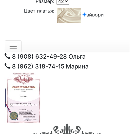
Размер:
Цвет платья:
айвори
8 (908) 632-49-28
Ольга
8 (962) 318-74-15
Марина