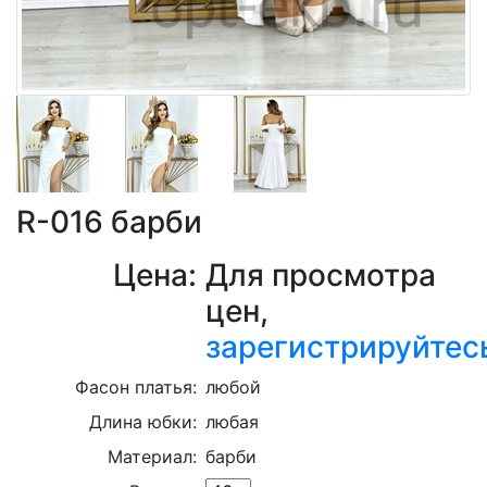
R-016 барби
Цена:
Для просмотра
цен,
зарегистрируйтес
Фасон платья:
любой
Длина юбки:
любая
Материал:
барби