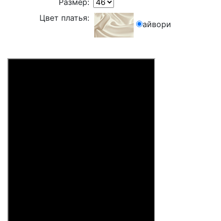
Размер:
Цвет платья:
айвори