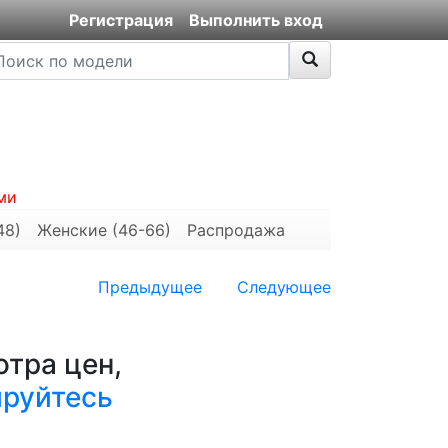
Регистрация
Выполнить вход
ми
48)
Женские (46-66)
Распродажа
Предыдущее
Следующее
тра цен,
ируйтесь