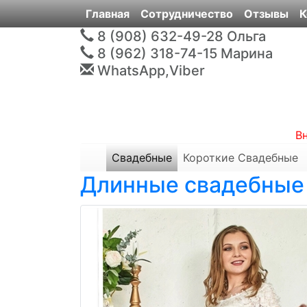
Главная
Сотрудничество
Отзывы
К
8 (908) 632-49-28
Ольга
8 (962) 318-74-15
Марина
WhatsApp,Viber
В
Свадебные
Короткие Свадебные
Длинные свадебные