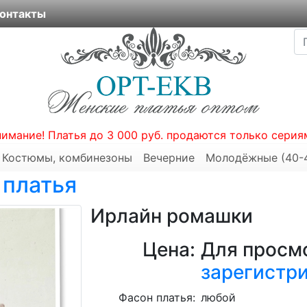
онтакты
нимание! Платья до 3 000 руб. продаются только серия
Костюмы, комбинезоны
Вечерние
Молодёжные (40-
 платья
Ирлайн ромашки
Цена:
Для просмо
зарегистр
Фасон платья:
любой