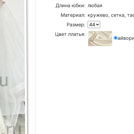
Длина юбки:
любая
Материал:
кружево, сетка, та
Размер:
Цвет платья:
айвор