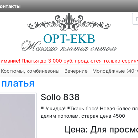
онтакты
нимание! Платья до 3 000 руб. продаются только серия
Костюмы, комбинезоны
Вечерние
Молодёжные (40-
 платья
Sollo 838
!!!!!скидка!!!!!Ткань босс! Новая более
делим пополам. старая цена 4500
Цена:
Для просмо