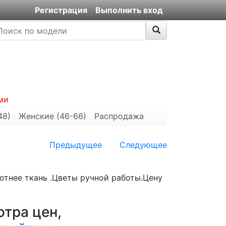
Регистрация
Выполнить вход
ми
48)
Женские (46-66)
Распродажа
Предыдущее
Следующее
 плотнее ткань .Цветы ручной работы.Цену
тра цен,