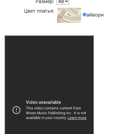
Размер:
Цвет платья:
айвори