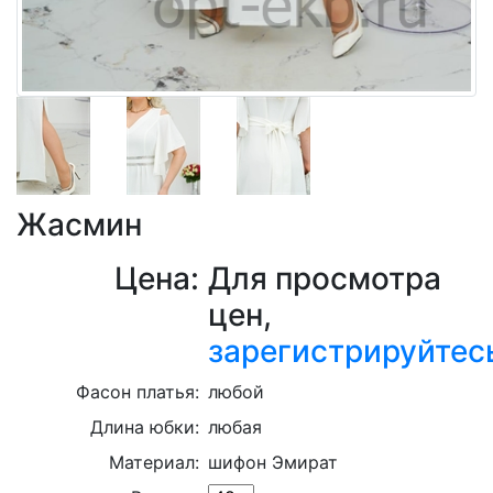
Жасмин
Цена:
Для просмотра
цен,
зарегистрируйтес
Фасон платья:
любой
Длина юбки:
любая
Материал:
шифон Эмират