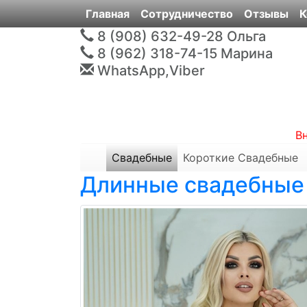
Главная
Сотрудничество
Отзывы
К
8 (908) 632-49-28
Ольга
8 (962) 318-74-15
Марина
WhatsApp,Viber
В
Свадебные
Короткие Свадебные
Длинные свадебные