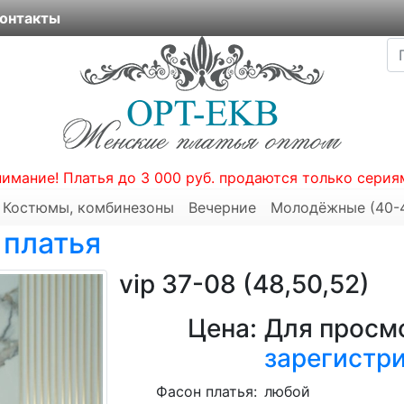
онтакты
нимание! Платья до 3 000 руб. продаются только серия
Костюмы, комбинезоны
Вечерние
Молодёжные (40-
 платья
vip 37-08 (48,50,52)
Цена:
Для просмо
зарегистр
Фасон платья:
любой