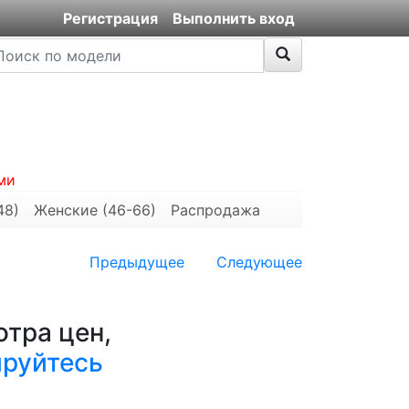
Регистрация
Выполнить вход
ми
48)
Женские (46-66)
Распродажа
Предыдущее
Следующее
тра цен,
ируйтесь