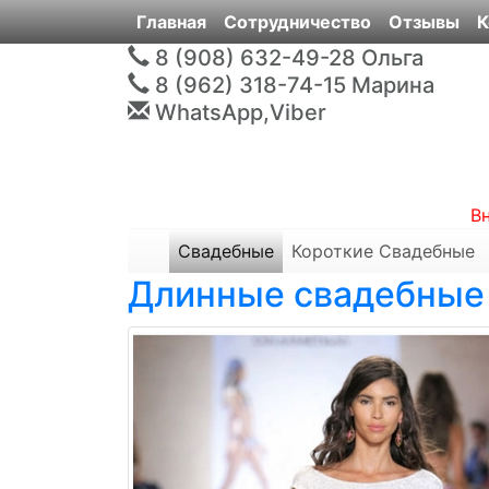
Главная
Сотрудничество
Отзывы
К
8 (908) 632-49-28
Ольга
8 (962) 318-74-15
Марина
WhatsApp,Viber
В
Свадебные
Короткие Свадебные
Длинные свадебные