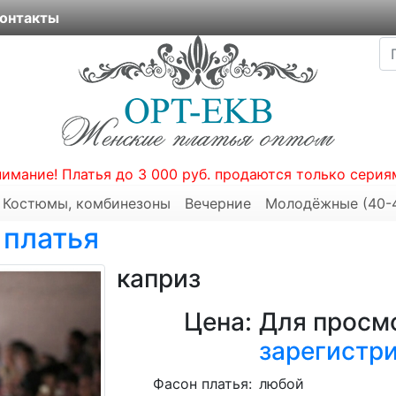
онтакты
нимание! Платья до 3 000 руб. продаются только серия
Костюмы, комбинезоны
Вечерние
Молодёжные (40-
 платья
каприз
Цена:
Для просмо
зарегистр
Фасон платья:
любой