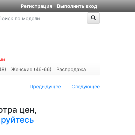
Регистрация
Выполнить вход
ми
48)
Женские (46-66)
Распродажа
Предыдущее
Следующее
тра цен,
ируйтесь