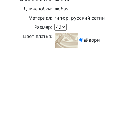
Длина юбки:
любая
Материал:
гипюр, русский сатин
Размер:
Цвет платья:
айвори