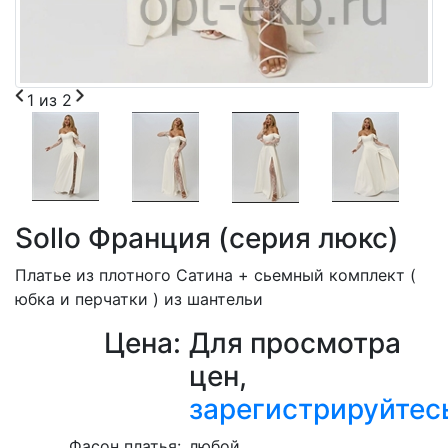
1
из
2
Sollo Франция (серия люкс)
Платье из плотного Сатина + сьемный комплект (
юбка и перчатки ) из шантельи
Цена:
Для просмотра
цен,
зарегистрируйтес
Фасон платья:
любой