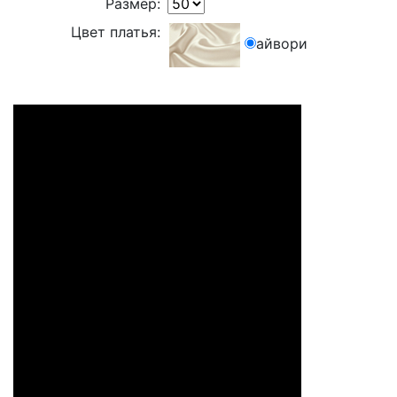
Размер:
Цвет платья:
айвори