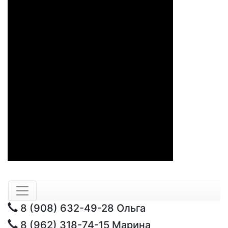
8 (908) 632-49-28
Ольга
8 (962) 318-74-15
Марина