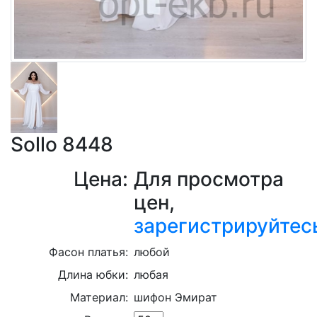
Sollo 8448
Цена:
Для просмотра
цен,
зарегистрируйтес
Фасон платья:
любой
Длина юбки:
любая
Материал:
шифон Эмират