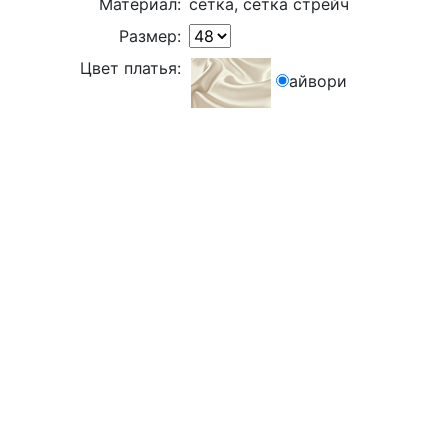
Материал:
сетка, сетка стрейч
Размер:
Цвет платья:
айвори