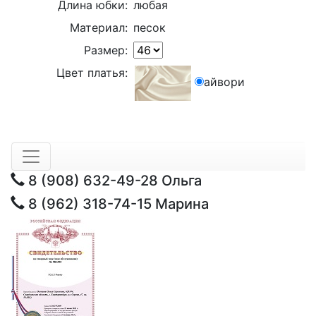
Длина юбки:
любая
Материал:
песок
Размер:
Цвет платья:
айвори
8 (908) 632-49-28
Ольга
8 (962) 318-74-15
Марина