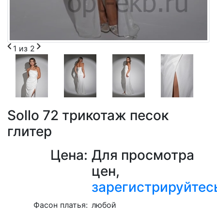
1
из
2
Sollo 72 трикотаж песок
глитер
Цена:
Для просмотра
цен,
зарегистрируйтес
Фасон платья:
любой