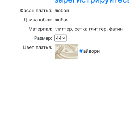
Фасон платья:
любой
Длина юбки:
любая
Материал:
глиттер, сетка глиттер, фатин
Размер:
Цвет платья:
айвори